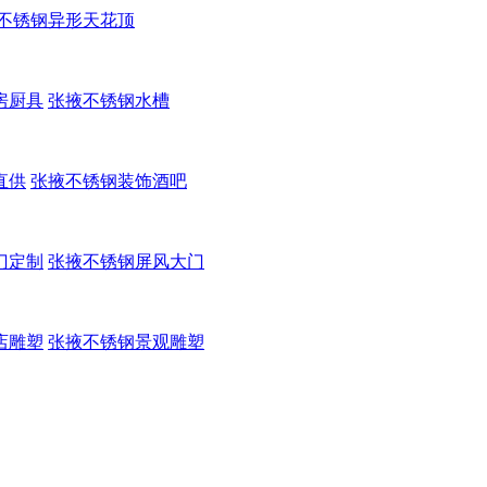
不锈钢异形天花顶
房厨具
张掖不锈钢水槽
直供
张掖不锈钢装饰酒吧
门定制
张掖不锈钢屏风大门
店雕塑
张掖不锈钢景观雕塑