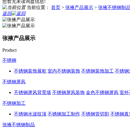
您暂无未读询盘信息!
当前位置：
首页
>
张掖产品展示
>
张掖不锈钢制
返回
张掖产品展示
Product
不锈钢
不锈钢装饰展柜
室内不锈钢装饰
不锈钢装饰加工
不锈钢
不锈钢屏风
不锈钢屏风背景墙
不锈钢屏风装饰
金色不锈钢屏风
室外
不锈钢加工
不锈钢水波纹顶
不锈钢加工制作
不锈钢管切割
不锈钢真
张掖不锈钢制品