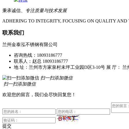
秉承诚信、
专注质量与技术发展
ADHERING TO INTEGRITY, FOCUSING ON QUALITY A
联系我们
兰州金泰泓不锈钢有限公司
咨询热线：18093186777
联系人：赵总 18093186777
地 址：兰州市方家泉村未坪工业园D区3-10号
展 厅： 
扫一扫添加微信
扫一扫添加微信
欢迎您的留言，我们会尽快回复您！
提交