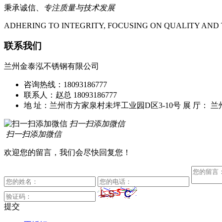
秉承诚信、
专注质量与技术发展
ADHERING TO INTEGRITY, FOCUSING ON QUALITY A
联系我们
兰州金泰泓不锈钢有限公司
咨询热线：18093186777
联系人：赵总 18093186777
地 址：兰州市方家泉村未坪工业园D区3-10号
展 厅： 
扫一扫添加微信
扫一扫添加微信
欢迎您的留言，我们会尽快回复您！
提交