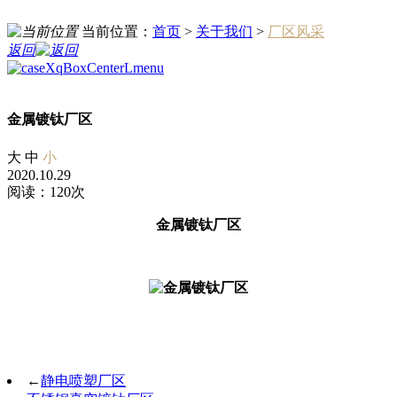
当前位置：
首页
>
关于我们
>
厂区风采
返回
金属镀钛厂区
大
中
小
2020.10.29
阅读：120次
金属镀钛厂区
←
静电喷塑厂区