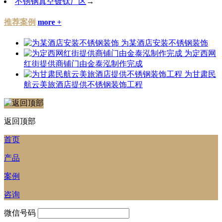
不锈钢真空镀钛厂区
→
推荐案例
more +
为某酒店安装不锈钢装饰
为定西网
红街提供商铺门由金泰泓制作完成
为甘肃民
航云美旅酒店提供不锈钢装饰工程
返回顶部
首页
产品
案例
咨询
微信号码